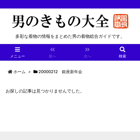
多彩な着物の情報をまとめた男の着物総合ガイドです。
メニュー
前へ
次へ
検索
ホーム
>
20000212 銀座新年会
お探しの記事は見つかりませんでした。