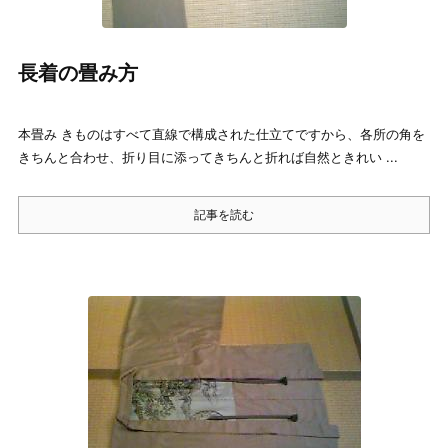
長着の畳み方
本畳み きものはすべて直線で構成された仕立てですから、各所の角を
きちんと合わせ、折り目に添ってきちんと折れば自然ときれい ...
記事を読む