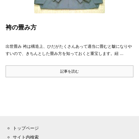
袴の畳み方
出世畳み 袴は構造上、ひだがたくさんあって適当に畳むと皺になりや
すいので、きちんとした畳み方を知っておくと重宝します。紐 ...
記事を読む
トップページ
サイト内検索