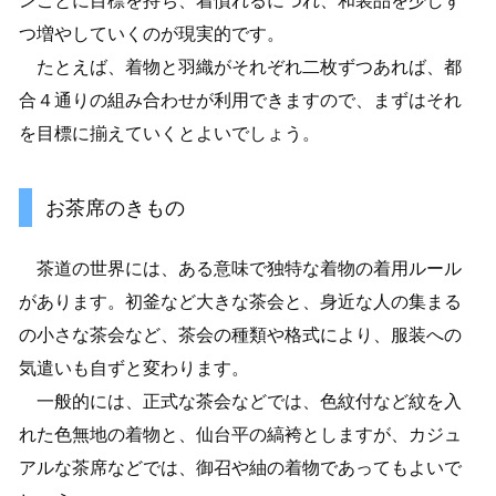
ンごとに目標を持ち、着慣れるにつれ、和装品を少しず
つ増やしていくのが現実的です。
たとえば、着物と羽織がそれぞれ二枚ずつあれば、都
合４通りの組み合わせが利用できますので、まずはそれ
を目標に揃えていくとよいでしょう。
お茶席のきもの
茶道の世界には、ある意味で独特な着物の着用ルール
があります。初釜など大きな茶会と、身近な人の集まる
の小さな茶会など、茶会の種類や格式により、服装への
気遣いも自ずと変わります。
一般的には、正式な茶会などでは、色紋付など紋を入
れた色無地の着物と、仙台平の縞袴としますが、カジュ
アルな茶席などでは、御召や紬の着物であってもよいで