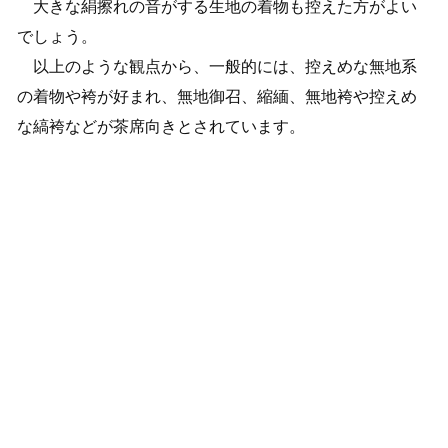
大きな絹擦れの音がする生地の着物も控えた方がよい
でしょう。
以上のような観点から、一般的には、控えめな無地系
の着物や袴が好まれ、無地御召、縮緬、無地袴や控えめ
な縞袴などが茶席向きとされています。