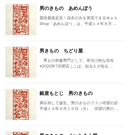
男のきもの あめんぼう
普段着派必見！浴衣の次を実現できるＷｅｂ
Shop「あめんぼう」は、平成１４年８月 ...
男きもの ちどり屋
男もの和服専門として、草分け的な存在
※2020年7月閉店ここは、知る人ぞ知る ...
銀座もとじ 男のきもの
満を持して誕生。男のきものファン待望の店
平成１４年９月１０日（火）、待望の男の ...