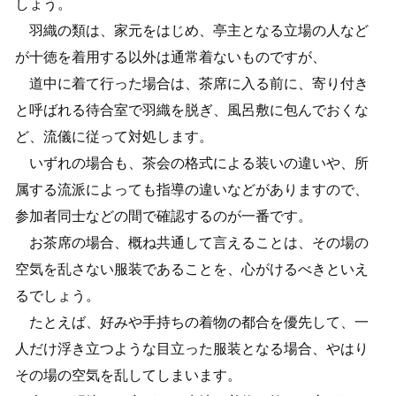
しょう。
羽織の類は、家元をはじめ、亭主となる立場の人など
が十徳を着用する以外は通常着ないものですが、
道中に着て行った場合は、茶席に入る前に、寄り付き
と呼ばれる待合室で羽織を脱ぎ、風呂敷に包んでおくな
ど、流儀に従って対処します。
いずれの場合も、茶会の格式による装いの違いや、所
属する流派によっても指導の違いなどがありますので、
参加者同士などの間で確認するのが一番です。
お茶席の場合、概ね共通して言えることは、その場の
空気を乱さない服装であることを、心がけるべきといえ
るでしょう。
たとえば、好みや手持ちの着物の都合を優先して、一
人だけ浮き立つような目立った服装となる場合、やはり
その場の空気を乱してしまいます。