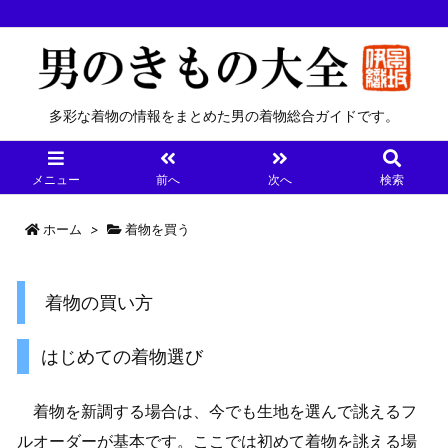
多彩な着物の情報をまとめた男の着物総合ガイドです。
メニュー
前へ
次へ
検索
ホーム
>
着物を買う
着物の買い方
はじめての着物選び
着物を新調する場合は、今でも生地を選んで誂えるフ
ルオーダーが基本です。ここでは初めて着物を誂える場