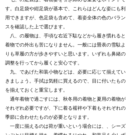
す。白足袋や紺足袋が基本で、これらはどんな姿にも利
用できますが、色足袋も含めて、着姿全体の色のバラン
スを確認した上で選びます。
八、の履物は、手頃な右近下駄などから履き慣れると
着物での外出も苦になりません。一般には畳表の雪駄よ
りも草履の方が歩きやすいと思います。いずれも鼻緒の
調整を行ってから履くと安心です。
九、であげた和装小物などは、必要に応じて揃えてい
きましょう。手拭は気軽に買えるので、目に付いたもの
を揃えておくと重宝します。
通年着物で過ごすには、秋冬用の着物と夏用の着物が
それぞれ必要ですが、下に着る襦袢や下着もそれぞれの
季節に合わせたものが必要となります。
一度に揃えるのは荷が重いという場合には、、シーズ