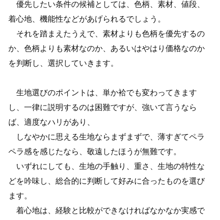
優先したい条件の候補としては、色柄、素材、値段、
着心地、機能性などがあげられるでしょう。
それを踏まえたうえで、素材よりも色柄を優先するの
か、色柄よりも素材なのか、あるいはやはり価格なのか
を判断し、選択していきます。
生地選びのポイントは、単か袷でも変わってきます
し、一律に説明するのは困難ですが、強いて言うなら
ば、適度なハリがあり、
しなやかに思える生地ならまずまずで、薄すぎてペラ
ペラ感を感じたなら、敬遠したほうが無難です。
いずれにしても、生地の手触り、重さ、生地の特性な
どを吟味し、総合的に判断して好みに合ったものを選び
ます。
着心地は、経験と比較ができなければなかなか実感で