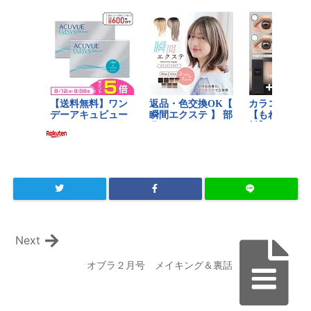
Next
オブラ２月号 メイキング＆裏話