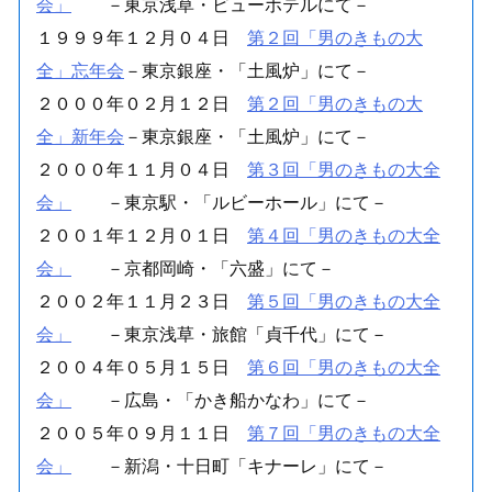
会」
－東京浅草・ビューホテルにて－
１９９９年１２月０４日
第２回「男のきもの大
全」忘年会
－東京銀座・「土風炉」にて－
２０００年０２月１２日
第２回「男のきもの大
全」新年会
－東京銀座・「土風炉」にて－
２０００年１１月０４日
第３回「男のきもの大全
会」
－東京駅・「ルビーホール」にて－
２００１年１２月０１日
第４回「男のきもの大全
会」
－京都岡崎・「六盛」にて－
２００２年１１月２３日
第５回「男のきもの大全
会」
－東京浅草・旅館「貞千代」にて－
２００４年０５月１５日
第６回「男のきもの大全
会」
－広島・「かき船かなわ」にて－
２００５年０９月１１日
第７回「男のきもの大全
会」
－新潟・十日町「キナーレ」にて－