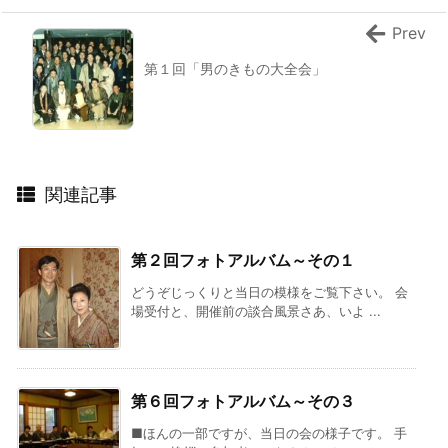
Prev
第１回「男のきもの大全会」
関連記事
第２回フォトアルバム～その１
どうぞじっくりと当日の模様をご覧下さい。 会
場受付と、開催前の談合風景さあ、いよ ...
第６回フォトアルバム～その３
■ほんの一部ですが、当日の会の様子です。 手