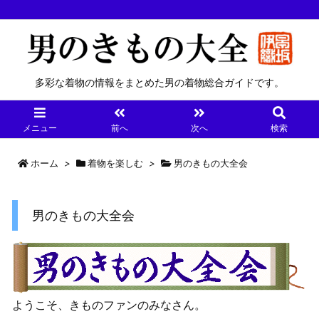
多彩な着物の情報をまとめた男の着物総合ガイドです。
メニュー
前へ
次へ
検索
ホーム
>
着物を楽しむ
>
男のきもの大全会
男のきもの大全会
ようこそ、きものファンのみなさん。