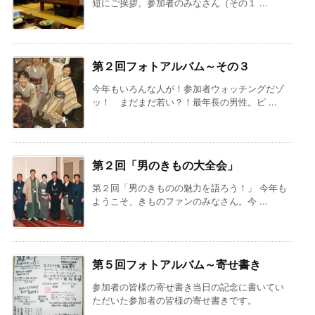
短にご挨拶。参加者のみなさん（その１ ...
第２回フォトアルバム～その３
今年もいろんな人が！参加者ウォッチングだゾ
ッ！ まだまだ若い？！最年長の男性。ピ ...
第２回「男のきもの大全会」
第２回「男のきものの魅力を語ろう！」 今年も
ようこそ、きものファンのみなさん。今 ...
第５回フォトアルバム～寄せ書き
参加者の皆様の寄せ書き当日の記念に書いてい
ただいた参加者の皆様の寄せ書きです。