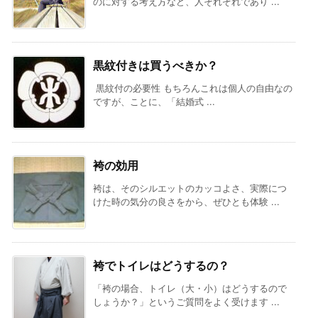
のに対する考え方など、人それぞれであり ...
黒紋付きは買うべきか？
黒紋付の必要性 もちろんこれは個人の自由なの
ですが、ことに、「結婚式 ...
袴の効用
袴は、そのシルエットのカッコよさ、実際につ
けた時の気分の良さをから、ぜひとも体験 ...
袴でトイレはどうするの？
「袴の場合、トイレ（大・小）はどうするので
しょうか？」というご質問をよく受けます ...