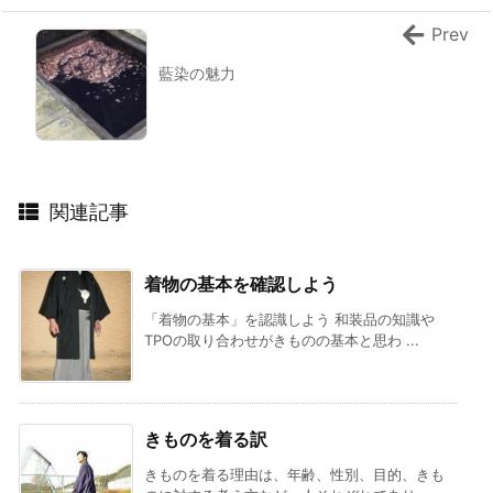
Prev
藍染の魅力
関連記事
着物の基本を確認しよう
「着物の基本」を認識しよう 和装品の知識や
TPOの取り合わせがきものの基本と思わ ...
きものを着る訳
きものを着る理由は、年齢、性別、目的、きも