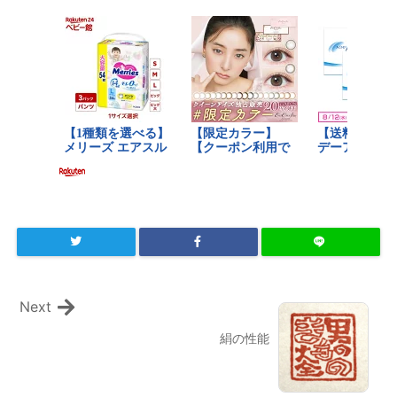
Next
絹の性能