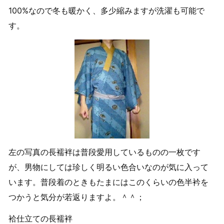
100%なので冬も暖かく、多少縮みますが洗濯も可能で
す。
左の写真の長襦袢は普段愛用しているものの一枚です
が、男物にしては珍しく明るい色合いなのが気に入って
います。普段着のときもたまにはこのくらいの色半衿を
つかうと気分が若返りますよ。＾＾；
袷仕立ての長襦袢