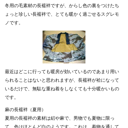
冬用の毛素材の長襦袢ですが、からし色の裏をつけたち
ょっと珍しい長襦袢で、とても暖かく過ごせるスグレモ
ノです。
最近はどこに行っても暖房が効いているのであまり用い
られることはないと思われますが、長襦袢が袷になって
いるだけで、無駄な重ね着をしなくても十分暖かいもの
です。
麻の長襦袢（夏用）
夏用の長襦袢の素材は絽や麻で、男物でも夏物に限っ
て、色はほとんど白のようです。これは、着物を通して