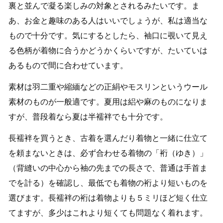
裏と並んで凝る楽しみの対象とされるみたいです。ま
あ、お金と趣味のある人はいいでしょうが、私は適当な
もので十分です。気にするとしたら、袖口に覗いて見え
る色柄が着物に合うかどうかくらいですが、たいていは
あるもので間に合わせています。
素材は羽二重や縮緬などの正絹やモスリンというウール
素材のものが一般適です。夏用は絽や麻のものになりま
すが、普段着なら夏は半襦袢でも十分です。
長襦袢を買うとき、古着を選んだり着物と一緒に仕立て
を頼まないときは、必ず合わせる着物の「裄（ゆき）」
（背縫いの中心から袖の先までの長さで、普通は手首ま
でを計る）を確認し、最低でも着物の裄より短いものを
選びます。長襦袢の裄は着物よりも５ミリほど短く仕立
てますが、多少はこれより短くても問題なく着れます。