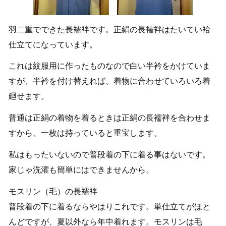
羽二重でできた長襦袢です。正絹の長襦袢はたいてい袷
仕立てになっています。
これは紋服用に作ったものなので白い半衿をかけていま
すが、半衿を付け替えれば、着物に合わせていろいろ着
廻せます。
普通は正絹の着物を着るときは正絹の長襦袢を合わせま
すから、一枚は持っていると重宝します。
私はもったいないので普段着の下に着る事はないです。
家じゃ洗濯も簡単にはできませんから。
モスリン（毛）の長襦袢
普段着の下に着るならやはりこれです。単仕立てがほと
んどですが、夏以外なら年中着れます。モスリンは毛