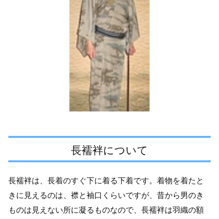
長襦袢について
長襦袢は、長着のすぐ下に着る下着です。着物を着たと
きに見えるのは、襟と袖口くらいですが、昔から男のき
ものは見えない所に凝るものなので、長襦袢は羽織の額