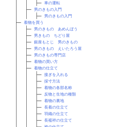
車の運転
男のきもの入門
男のきもの入門
着物を買う
男のきもの あめんぼう
男きもの ちどり屋
銀座もとじ 男のきもの
男のきもの えいたろう屋
男のきもの専門店
着物の買い方
着物の仕立て
接ぎを入れる
採寸方法
着物の各部名称
反物と生地の種類
着物の裏地
長着の仕立て
羽織の仕立て
長襦袢の仕立て
袴の仕立て