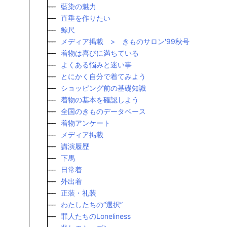
藍染の魅力
直垂を作りたい
鯨尺
メディア掲載 > きものサロン'99秋号
着物は喜びに満ちている
よくある悩みと迷い事
とにかく自分で着てみよう
ショッピング前の基礎知識
着物の基本を確認しよう
全国のきものデータベース
着物アンケート
メディア掲載
講演履歴
下馬
日常着
外出着
正装・礼装
わたしたちの“選択”
罪人たちのLoneliness