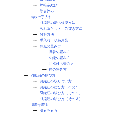
片輪奈結び
巻き挟み
着物の手入れ
羽織紐の房の修復方法
汚れ落とし・しみ抜き方法
保管方法
手入れ・収納用品
和服の畳み方
長着の畳み方
羽織の畳み方
長襦袢の畳み方
袴の畳み方
羽織紐の結び方
羽織紐の取り付け方
羽織紐の結び方（その１）
羽織紐の結び方（その２）
羽織紐の結び方（その３）
肌着を着る
肌着を着る