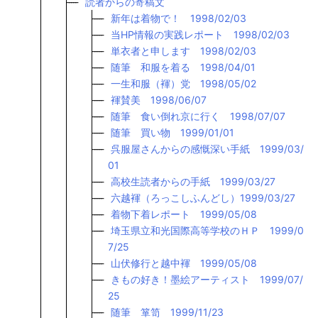
読者からの寄稿文
新年は着物で！ 1998/02/03
当HP情報の実践レポート 1998/02/03
単衣者と申します 1998/02/03
随筆 和服を着る 1998/04/01
一生和服（褌）党 1998/05/02
褌賛美 1998/06/07
随筆 食い倒れ京に行く 1998/07/07
随筆 買い物 1999/01/01
呉服屋さんからの感慨深い手紙 1999/03/
01
高校生読者からの手紙 1999/03/27
六越褌（ろっこしふんどし）1999/03/27
着物下着レポート 1999/05/08
埼玉県立和光国際高等学校のＨＰ 1999/0
7/25
山伏修行と越中褌 1999/05/08
きもの好き！墨絵アーティスト 1999/07/
25
随筆 箪笥 1999/11/23