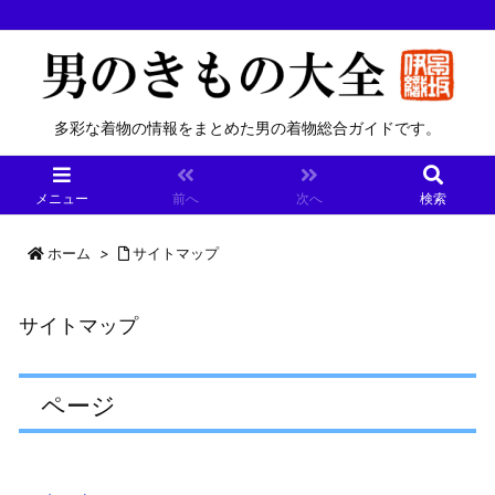
多彩な着物の情報をまとめた男の着物総合ガイドです。
メニュー
前へ
次へ
検索
ホーム
>
サイトマップ
サイトマップ
ページ