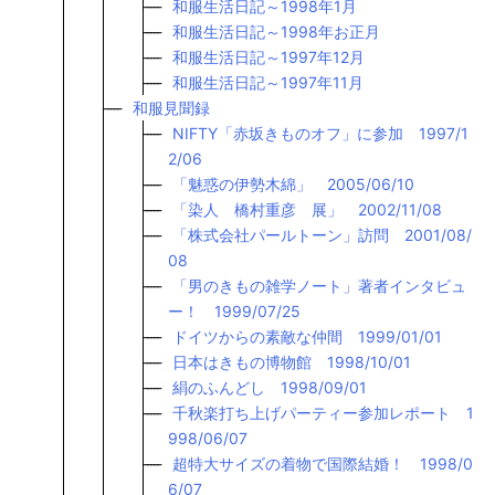
和服生活日記～1998年1月
和服生活日記～1998年お正月
和服生活日記～1997年12月
和服生活日記～1997年11月
和服見聞録
NIFTY「赤坂きものオフ」に参加 1997/1
2/06
「魅惑の伊勢木綿」 2005/06/10
「染人 橋村重彦 展」 2002/11/08
「株式会社パールトーン」訪問 2001/08/
08
「男のきもの雑学ノート」著者インタビュ
ー！ 1999/07/25
ドイツからの素敵な仲間 1999/01/01
日本はきもの博物館 1998/10/01
絹のふんどし 1998/09/01
千秋楽打ち上げパーティー参加レポート 1
998/06/07
超特大サイズの着物で国際結婚！ 1998/0
6/07