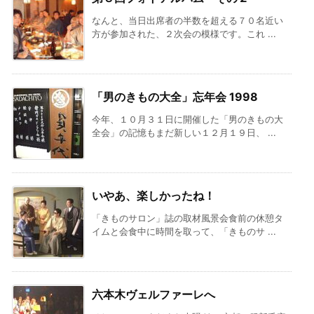
なんと、当日出席者の半数を超える７０名近い
方が参加された、２次会の模様です。これ ...
「男のきもの大全」忘年会 1998
今年、１０月３１日に開催した「男のきもの大
全会」の記憶もまだ新しい１２月１９日、 ...
いやあ、楽しかったね！
「きものサロン」誌の取材風景会食前の休憩タ
イムと会食中に時間を取って、「きものサ ...
六本木ヴェルファーレへ