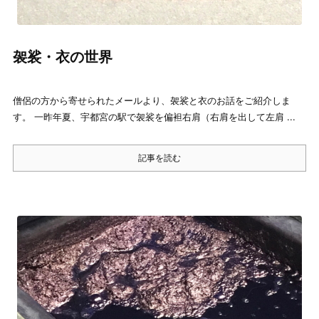
袈裟・衣の世界
僧侶の方から寄せられたメールより、袈裟と衣のお話をご紹介しま
す。 一昨年夏、宇都宮の駅で袈裟を偏袒右肩（右肩を出して左肩 ...
記事を読む