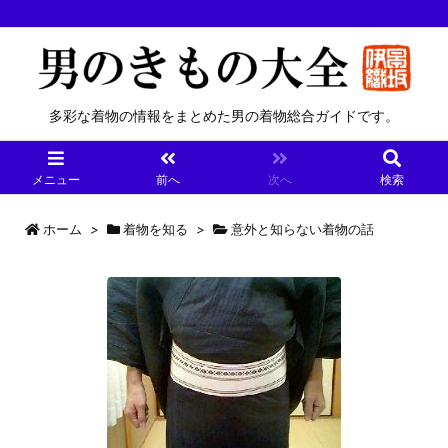
多彩な着物の情報をまとめた男の着物総合ガイドです。
メニュー
前へ
次へ
検索
ホーム
>
着物を知る
>
意外と知らない着物の話