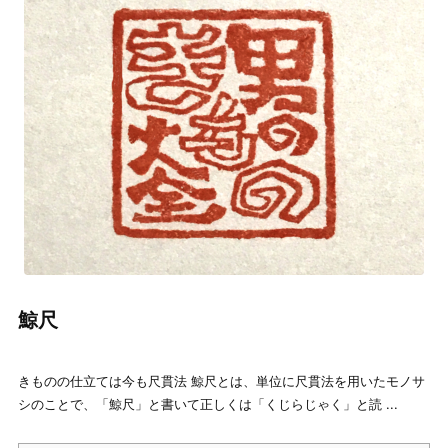
鯨尺
きものの仕立ては今も尺貫法 鯨尺とは、単位に尺貫法を用いたモノサ
シのことで、「鯨尺」と書いて正しくは「くじらじゃく」と読 ...