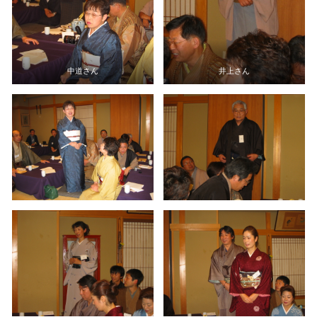
中道さん
井上さん