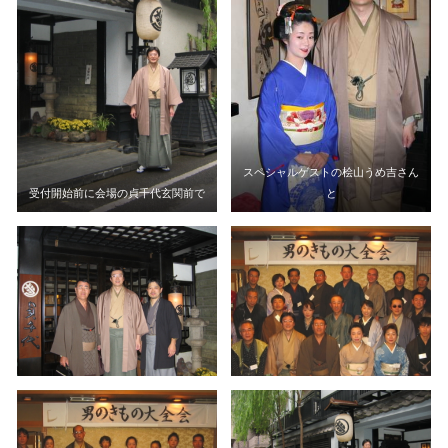
スペシャルゲストの桧山うめ吉さん
受付開始前に会場の貞千代玄関前で
と