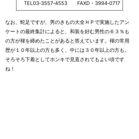
TEL03‐3557‐4553 FAXD・3994‐0717
なお、蛇足ですが、男のきもの大全ＨＰで実施したアン
ケートの最終集計によると、和装を好む男性の６３％も
の方が褌を締めたことがあると答えています。褌の常用
歴が１０年以上の方も多く、中には３０年以上の方も。
そろそろ下着としてホンキで見直されてもよい頃です
ね！