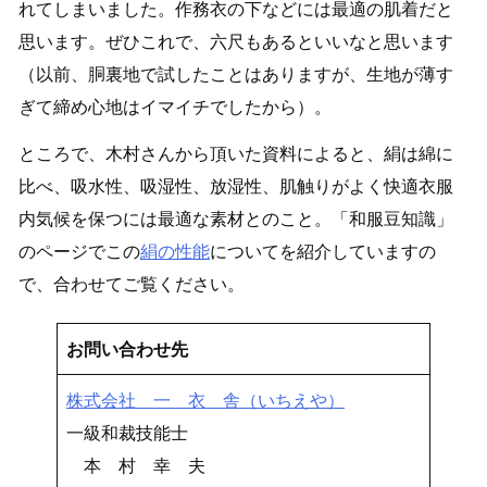
れてしまいました。作務衣の下などには最適の肌着だと
思います。ぜひこれで、六尺もあるといいなと思います
（以前、胴裏地で試したことはありますが、生地が薄す
ぎて締め心地はイマイチでしたから）。
ところで、木村さんから頂いた資料によると、絹は綿に
比べ、吸水性、吸湿性、放湿性、肌触りがよく快適衣服
内気候を保つには最適な素材とのこと。「和服豆知識」
のページでこの
絹の性能
についてを紹介していますの
で、合わせてご覧ください。
お問い合わせ先
株式会社 一 衣 舎（いちえや）
一級和裁技能士
本 村 幸 夫