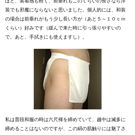
ほど、装着感も軽く、前垂れもこのくらいの長さなら洋
装でも邪魔にならないと思いました。個人的には、和装
の場合は前垂れがもう少し長い方が（あと５～１０ｃｍ
くらい）好みです（緩んで来た時に引っ張りやすいの
で。あと、手拭きにも使えますし）。
私は普段和服の時は六尺褌を締めていて、越中は滅多に
締めることはないのですが、この絹の肌触りには魅了さ