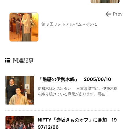
Prev
第３回フォトアルバム～その１
関連記事
「魅惑の伊勢木綿」 2005/06/10
伊勢木綿との出会い 三重県津市に、伊勢木綿
を織り続けている織元があります。現在 ...
NIFTY「赤坂きものオフ」に参加 19
97/12/06