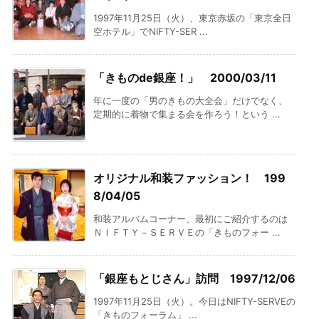
1997年11月25日（火）、東京赤坂の「東京全日
空ホテル」でNIFTY-SER ...
「きものde銀座！」 2000/03/11
年に一度の「男のきもの大全会」だけでなく、
定期的に着物で集まる会を作ろう！という ...
オリジナル和装ファッション！ 199
8/04/05
和装アルバムコーナー、最初にご紹介するのは
ＮＩＦＴＹ－ＳＥＲＶＥの「きものフォー ...
「銀座もとじさん」訪問 1997/12/06
1997年11月25日（火）。今日はNIFTY-SERVEの
「きものフォーラム」 ...