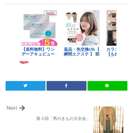
Next
第３回「男のきもの大全会」