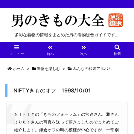
多彩な着物の情報をまとめた男の着物総合ガイドです。
メニュー
前へ
次へ
検索
ホーム
>
着物を楽しむ
>
みんなの和装アルバム
NIFTYきものオフ 1998/10/01
ＮＩＦＴＹの「きものフォーラム」の常連さん、雅さん
よりたくさんの写真を送って頂きましたのでまとめてご
紹介します。鎌倉オフの時の模様が中心ですが、一部別